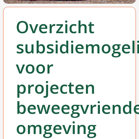
Overzicht
subsidiemogel
voor
projecten
beweegvriende
omgeving