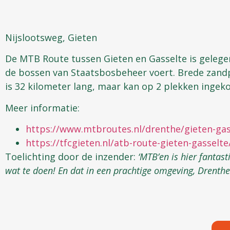
Nijslootsweg, Gieten
De MTB Route tussen Gieten en Gasselte is gelege
de bossen van Staatsbosbeheer voert. Brede zandpa
is 32 kilometer lang, maar kan op 2 plekken ingek
Meer informatie:
https://www.mtbroutes.nl/drenthe/gieten-gas
https://tfcgieten.nl/atb-route-gieten-gasselte
Toelichting door de inzender:
‘MTB’en is hier fantas
wat te doen! En dat in een prachtige omgeving, Drenthe 