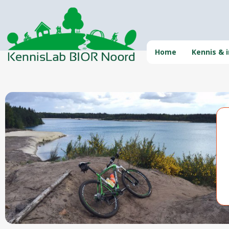
Home
Kennis & i