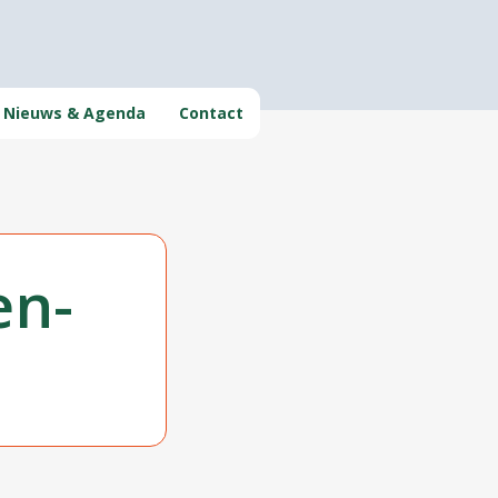
Nieuws & Agenda
Contact
en-