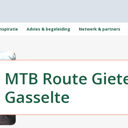
nspiratie
Advies & begeleiding
Netwerk & partners
MTB Route Giet
Gasselte