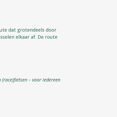
ute dat grotendeels door
selen elkaar af. De route
 (race)fietsen – voor iedereen