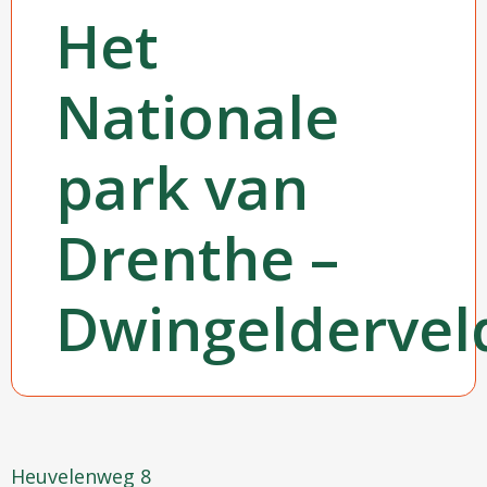
Het
Nationale
park van
Drenthe –
Dwingeldervel
Heuvelenweg 8